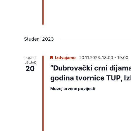
Studeni 2023
Izdvajamo
20.11.2023..18:00
-
19:00
PONED
JELJAK
“Dubrovački crni dijama
20
godina tvornice TUP, I
Muzej crvene povijesti