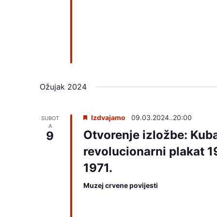
Ožujak 2024
Izdvajamo
09.03.2024..20:00
SUBOT
A
Otvorenje izložbe: Kub
9
revolucionarni plakat 1
1971.
Muzej crvene povijesti