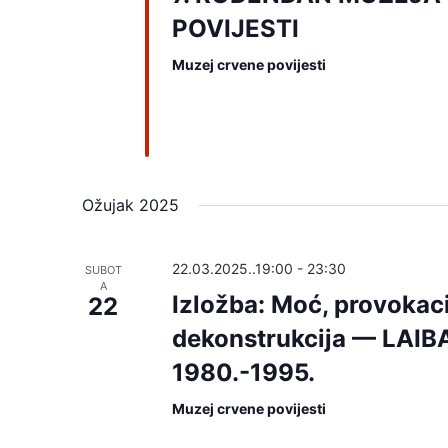
POVIJESTI
Muzej crvene povijesti
Ožujak 2025
22.03.2025..19:00
-
23:30
SUBOT
A
Izložba: Moć, provokaci
22
dekonstrukcija — LAI
1980.-1995.
Muzej crvene povijesti