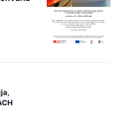
ja,
BACH