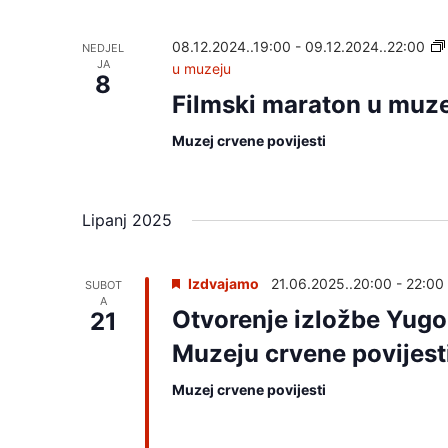
08.12.2024..19:00
-
09.12.2024..22:00
NEDJEL
JA
u muzeju
8
Filmski maraton u muz
Muzej crvene povijesti
Lipanj 2025
Izdvajamo
21.06.2025..20:00
-
22:00
SUBOT
A
Otvorenje izložbe Yugo
21
Muzeju crvene povijest
Muzej crvene povijesti