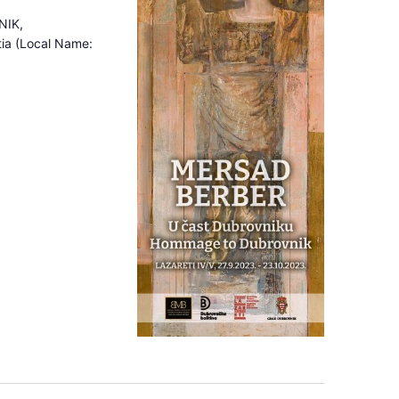
NIK,
tia (Local Name: