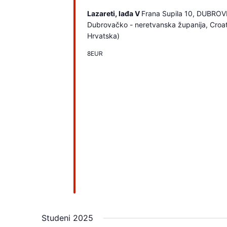
Lazareti, lađa V
Frana Supila 10, DUBROV
Dubrovačko - neretvanska županija, Croa
Hrvatska)
8EUR
Studeni 2025