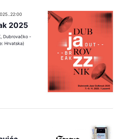
2025..22:00
ak 2025
K, Dubrovačko -
e: Hrvatska)