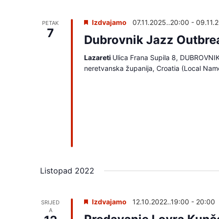
Izdvajamo
07.11.2025..20:00
-
09.11.
PETAK
7
Dubrovnik Jazz Outbre
Lazareti
Ulica Frana Supila 8, DUBROVNI
neretvanska županija, Croatia (Local Nam
Listopad 2022
Izdvajamo
12.10.2022..19:00
-
20:00
SRIJED
A