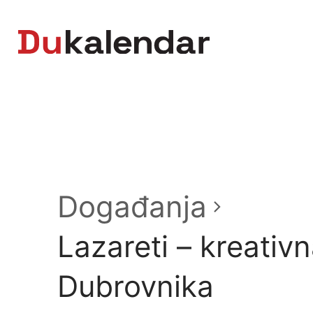
Skip
to
content
Događanja
Lazareti – kreativn
Dubrovnika