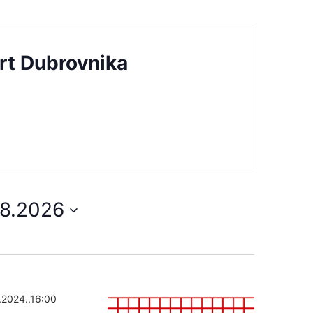
vrt Dubrovnika
08.2026
.2024..16:00