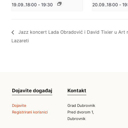
19.09..18:00
-
19:30
20.09..18:00
-
19
Jazz koncert Lada Obradović i David Tixier u Art r
Lazareti
Dojavite događaj
Kontakt
Dojavite
Grad Dubrovnik
Registrirani korisnici
Pred dvorom 1,
Dubrovnik