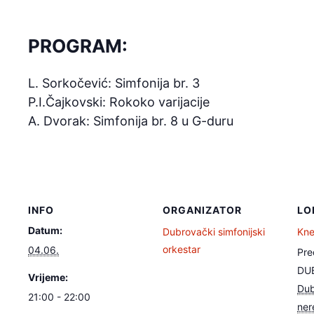
PROGRAM:
L. Sorkočević: Simfonija br. 3
P.I.Čajkovski: Rokoko varijacije
A. Dvorak: Simfonija br. 8 u G-duru
INFO
ORGANIZATOR
LO
Datum:
Dubrovački simfonijski
Kne
orkestar
04.06.
Pre
DU
Vrijeme:
Dub
21:00 - 22:00
ner