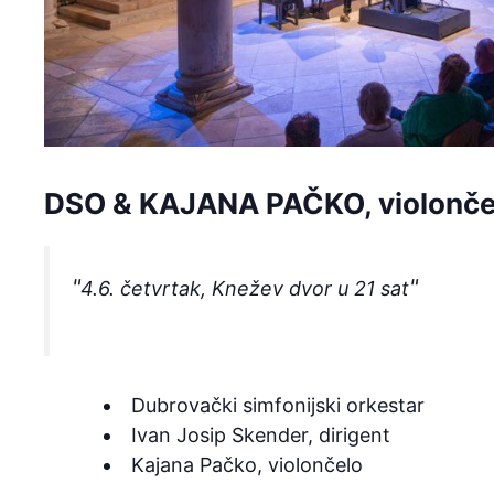
DSO & KAJANA PAČKO, violonče
4.6. četvrtak, Knežev dvor u 21 sat
Dubrovački simfonijski orkestar
Ivan Josip Skender, dirigent
Kajana Pačko, violončelo