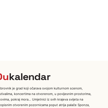
brovnik je grad koji očarava svojom kulturnom scenom,
stivalima, koncertima na otvorenom, u povijesnim prostorima,
tovima, pokraj mora… Umjetnici iz svih krajeva svijeta na
vopisnim otvorenim pozornicama poput atrija palače Sponza,