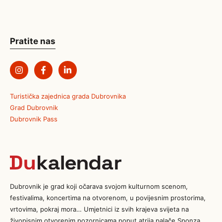
Pratite nas
Turistička zajednica grada Dubrovnika
Grad Dubrovnik
Dubrovnik Pass
Dubrovnik je grad koji očarava svojom kulturnom scenom,
festivalima, koncertima na otvorenom, u povijesnim prostorima,
vrtovima, pokraj mora… Umjetnici iz svih krajeva svijeta na
živopisnim otvorenim pozornicama poput atrija palače Sponza,