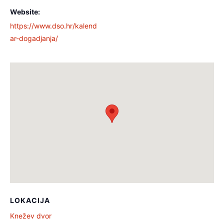
Website:
https://www.dso.hr/kalend
ar-dogadjanja/
LOKACIJA
Knežev dvor