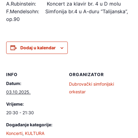
A.Rubinstein: Koncert za klavir br. 4 u D molu
F.Mendelsohn: Simfonija br.4 u A-duru “Talijanska”,
op.90
Dodaj u kalendar
INFO
ORGANIZATOR
Datum:
Dubrovački simfonijski
orkestar
03.10.2025.
Vrijeme:
20:30 - 21:30
Događanje kategorije:
Koncerti
,
KULTURA