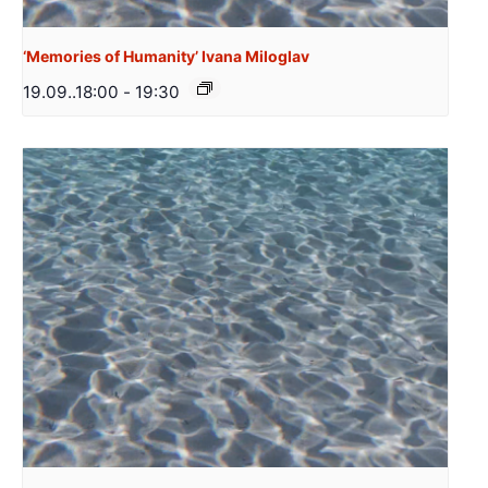
‘Memories of Humanity’ Ivana Miloglav
19.09..18:00
-
19:30