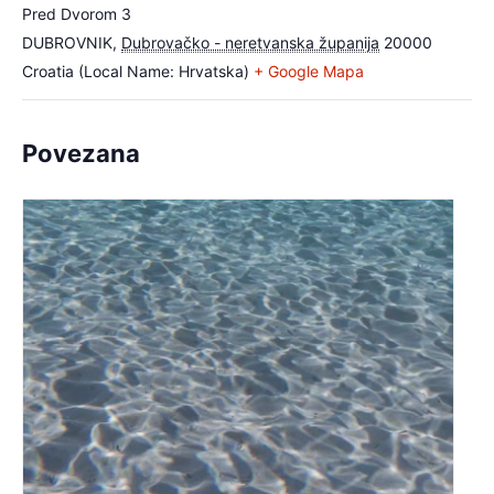
Pred Dvorom 3
DUBROVNIK
,
Dubrovačko - neretvanska županija
20000
Croatia (Local Name: Hrvatska)
+ Google Mapa
Povezana