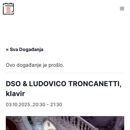
Skip
Me
to
content
« Sva Događanja
Ovo događanje je prošlo.
DSO & LUDOVICO TRONCANETTI,
klavir
03.10.2025..20:30
-
21:30