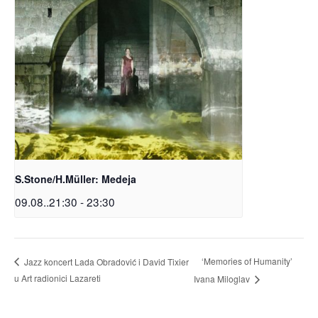
S.Stone/H.Müller: Medeja
09.08..21:30
-
23:30
‘Memories of Humanity’
Jazz koncert Lada Obradović i David Tixier
u Art radionici Lazareti
Ivana Miloglav