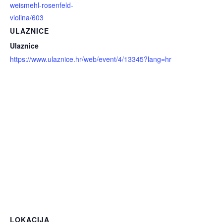
weismehl-rosenfeld-
violina/603
ULAZNICE
Ulaznice
https://www.ulaznice.hr/web/event/4/13345?lang=hr
LOKACIJA