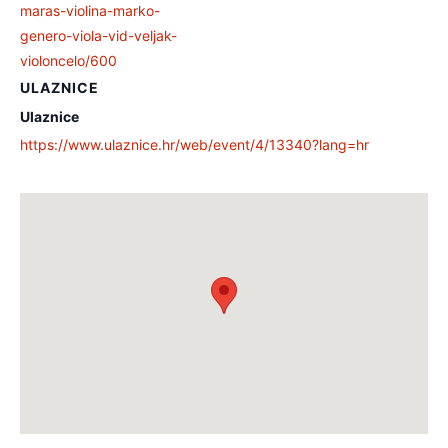
maras-violina-marko-
genero-viola-vid-veljak-
violoncelo/600
ULAZNICE
Ulaznice
https://www.ulaznice.hr/web/event/4/13340?lang=hr