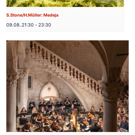
S.Stone/H.Müller: Medeja
09.08..21:30
-
23:30