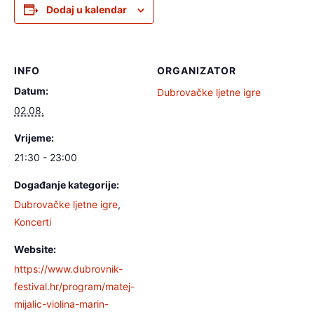
Dodaj u kalendar
INFO
ORGANIZATOR
Datum:
Dubrovačke ljetne igre
02.08.
Vrijeme:
21:30 - 23:00
Događanje kategorije:
Dubrovačke ljetne igre
,
Koncerti
Website:
https://www.dubrovnik-
festival.hr/program/matej-
mijalic-violina-marin-