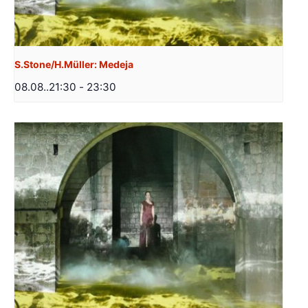
S.Stone/H.Müller: Medeja
08.08..21:30
-
23:30