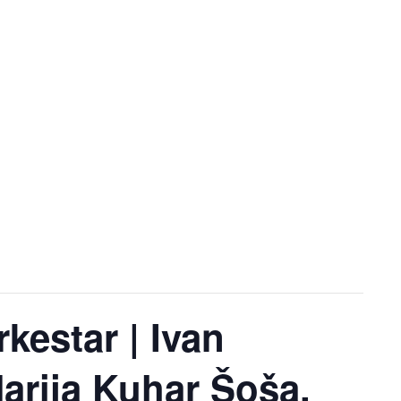
kestar | Ivan
Marija Kuhar Šoša,