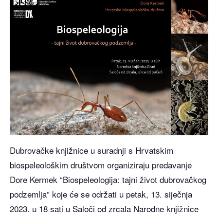
Dubrovačke knjižnice u suradnji s Hrvatskim
biospeleološkim društvom organiziraju predavanje
Dore Kermek “Biospeleologija: tajni život dubrovačkog
podzemlja” koje će se održati u petak, 13. siječnja
2023. u 18 sati u Saloči od zrcala Narodne knjižnice