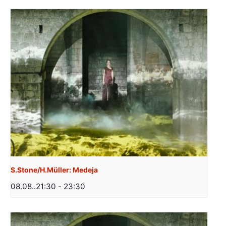
S.Stone/H.Müller: Medeja
08.08..21:30
-
23:30