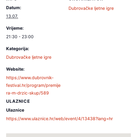
Datum:
Dubrovačke ljetne igre
13.07.
Vrijeme:
21:30 - 23:00
Kategorija:
Dubrovačke ljetne igre
Website:
https://www.dubrovnik-
festival.hr/program/premije
ra-m-drzic-skup/589
ULAZNICE
Ulaznice
https://www.ulaznice.hr/web/event/4/13438?lang=hr