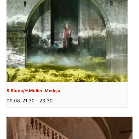
S.Stone/H.Müller: Medeja
09.08..21:30
-
23:30