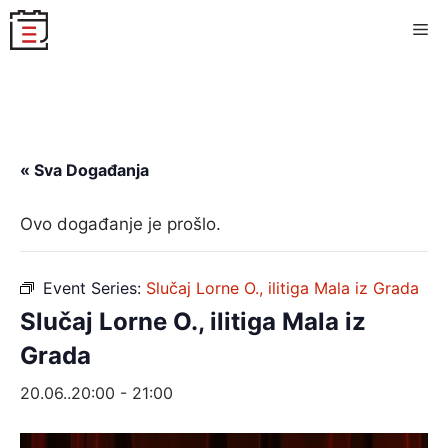
Skip
Me
to
content
« Sva Događanja
Ovo događanje je prošlo.
Event Series:
Slučaj Lorne O., ilitiga Mala iz Grada
Slučaj Lorne O., ilitiga Mala iz
Grada
20.06..20:00
-
21:00