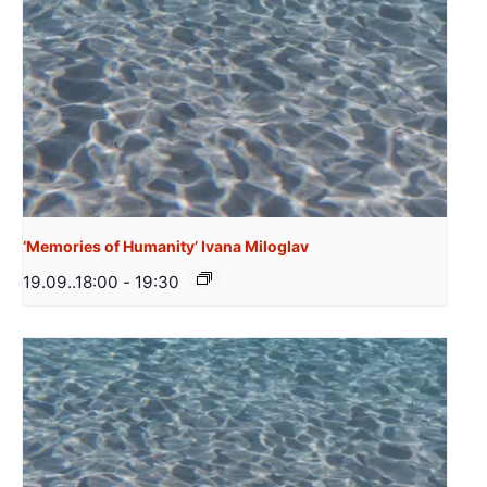
‘Memories of Humanity’ Ivana Miloglav
19.09..18:00
-
19:30