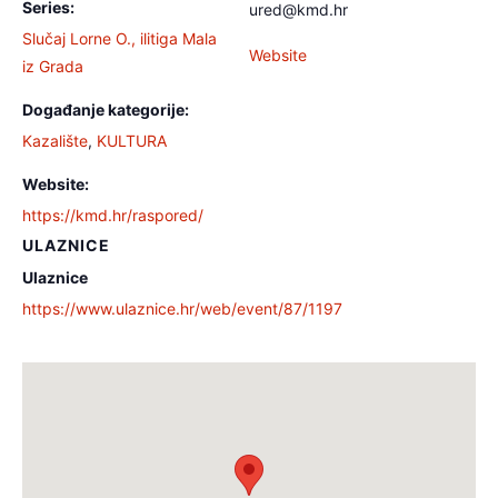
Series:
ured@kmd.hr
Slučaj Lorne O., ilitiga Mala
Website
iz Grada
Događanje kategorije:
Kazalište
,
KULTURA
Website:
https://kmd.hr/raspored/
ULAZNICE
Ulaznice
https://www.ulaznice.hr/web/event/87/1197