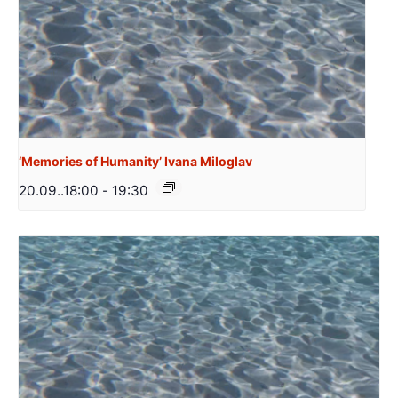
‘Memories of Humanity’ Ivana Miloglav
20.09..18:00
-
19:30