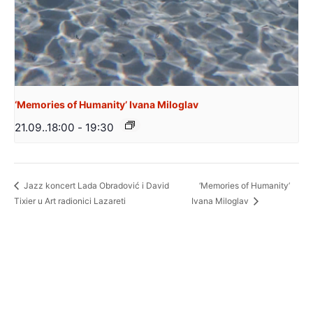
‘Memories of Humanity’ Ivana Miloglav
21.09..18:00
-
19:30
‘Memories of Humanity’
Jazz koncert Lada Obradović i David
Tixier u Art radionici Lazareti
Ivana Miloglav