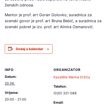
ženskih odnosa.
Mentor je prof. art Goran Golovko, suradnica za
scenski govor je prof. art Bruna Bebić, a suradnica za
scenski pokret je izv. prof. art Almira Osmanović.
Dodaj u kalendar
INFO
ORGANIZATOR
Datum:
Kazalište Marina Držića
20.06.
Telefon:
Vrijeme:
(020) 321-088‎
20:00 - 21:00
Email: