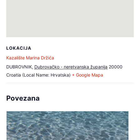
LOKACIJA
Kazalište Marina Držića
DUBROVNIK
,
Dubrovačko - neretvanska županija
20000
Croatia (Local Name: Hrvatska)
+ Google Mapa
Povezana