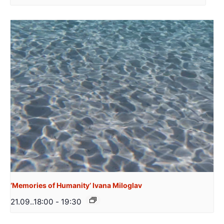
‘Memories of Humanity’ Ivana Miloglav
21.09..18:00
-
19:30