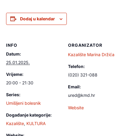
Dodaj u kalendar
INFO
ORGANIZATOR
Datum:
Kazalište Marina Držića
25.01.2025.
Telefon:
Vrijeme:
(020) 321-088‎
20:00 - 21:30
Email:
Series:
ured@kmd.hr
Umišljeni bolesnik
Website
Događanje kategorije:
Kazalište
,
KULTURA
Website: