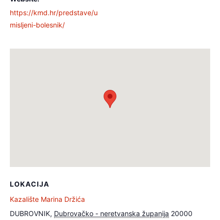
https://kmd.hr/predstave/u
misljeni-bolesnik/
LOKACIJA
Kazalište Marina Držića
DUBROVNIK
,
Dubrovačko - neretvanska županija
20000