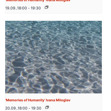
19.09..18:00
-
19:30
‘Memories of Humanity’ Ivana Miloglav
20.09..18:00
-
19:30