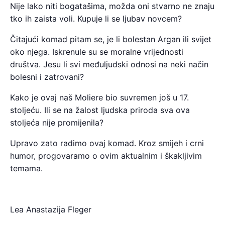
Nije lako niti bogatašima, možda oni stvarno ne znaju
tko ih zaista voli. Kupuje li se ljubav novcem?
Čitajući komad pitam se, je li bolestan Argan ili svijet
oko njega. Iskrenule su se moralne vrijednosti
društva. Jesu li svi međuljudski odnosi na neki način
bolesni i zatrovani?
Kako je ovaj naš Moliere bio suvremen još u 17.
stoljeću. Ili se na žalost ljudska priroda sva ova
stoljeća nije promijenila?
Upravo zato radimo ovaj komad. Kroz smijeh i crni
humor, progovaramo o ovim aktualnim i škakljivim
temama.
Lea Anastazija Fleger