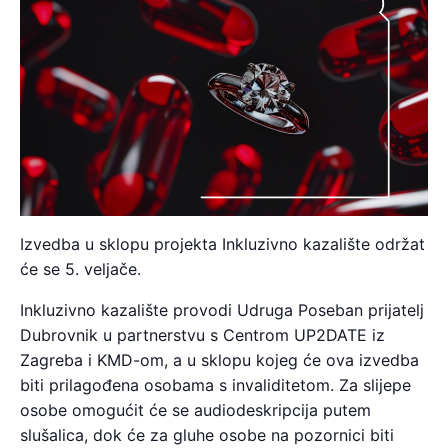
Izvedba u sklopu projekta Inkluzivno kazalište održat
će se 5. veljače.
Inkluzivno kazalište provodi Udruga Poseban prijatelj
Dubrovnik u partnerstvu s Centrom UP2DATE iz
Zagreba i KMD-om, a u sklopu kojeg će ova izvedba
biti prilagođena osobama s invaliditetom. Za slijepe
osobe omogućit će se audiodeskripcija putem
slušalica, dok će za gluhe osobe na pozornici biti