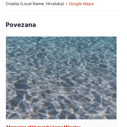
Croatia (Local Name: Hrvatska)
+ Google Mapa
Povezana
‘Memories of Humanity’ Ivana Miloglav