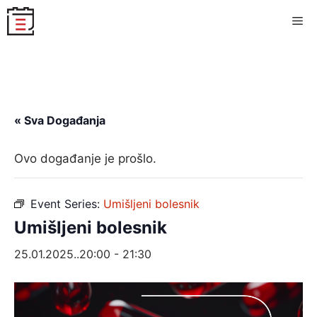
Skip
Me
to
content
« Sva Događanja
Ovo događanje je prošlo.
Event Series:
Umišljeni bolesnik
Umišljeni bolesnik
25.01.2025..20:00
-
21:30