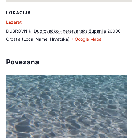
LOKACIJA
Lazaret
DUBROVNIK
,
Dubrovačko - neretvanska županija
20000
Croatia (Local Name: Hrvatska)
+ Google Mapa
Povezana