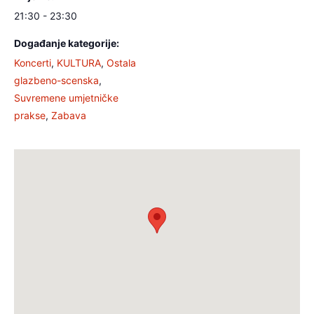
21:30 - 23:30
Događanje kategorije:
Koncerti
,
KULTURA
,
Ostala
glazbeno-scenska
,
Suvremene umjetničke
prakse
,
Zabava