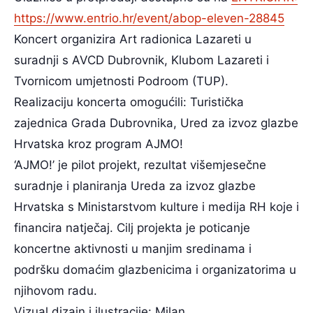
https://www.entrio.hr/event/abop-eleven-28845
Koncert organizira Art radionica Lazareti u
suradnji s AVCD Dubrovnik, Klubom Lazareti i
Tvornicom umjetnosti Podroom (TUP).
Realizaciju koncerta omogućili: Turistička
zajednica Grada Dubrovnika, Ured za izvoz glazbe
Hrvatska kroz program AJMO!
‘AJMO!’ je pilot projekt, rezultat višemjesečne
suradnje i planiranja Ureda za izvoz glazbe
Hrvatska s Ministarstvom kulture i medija RH koje i
financira natječaj. Cilj projekta je poticanje
koncertne aktivnosti u manjim sredinama i
podršku domaćim glazbenicima i organizatorima u
njihovom radu.
Vizual,dizajn i ilustracije: Milan