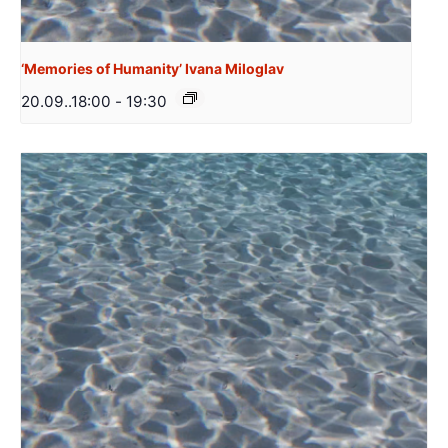
‘Memories of Humanity’ Ivana Miloglav
20.09..18:00
-
19:30