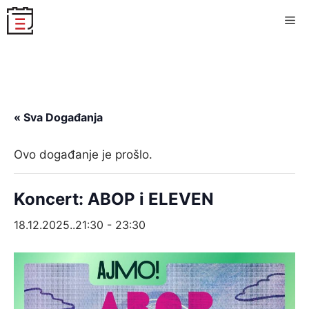
Skip
Me
to
content
« Sva Događanja
Ovo događanje je prošlo.
Koncert: ABOP i ELEVEN
18.12.2025..21:30
-
23:30