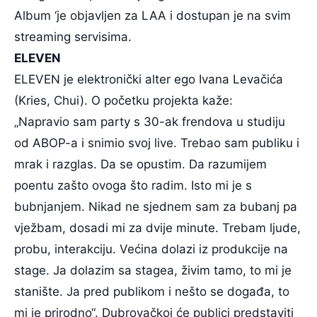
Album ‘je objavljen za LAA i dostupan je na svim
streaming servisima.
ELEVEN
ELEVEN je elektronički alter ego Ivana Levačića
(Kries, Chui). O početku projekta kaže:
„Napravio sam party s 30-ak frendova u studiju
od ABOP-a i snimio svoj live. Trebao sam publiku i
mrak i razglas. Da se opustim. Da razumijem
poentu zašto ovoga što radim. Isto mi je s
bubnjanjem. Nikad ne sjednem sam za bubanj pa
vježbam, dosadi mi za dvije minute. Trebam ljude,
probu, interakciju. Većina dolazi iz produkcije na
stage. Ja dolazim sa stagea, živim tamo, to mi je
stanište. Ja pred publikom i nešto se događa, to
mi je prirodno“. Dubrovačkoj će publici predstaviti