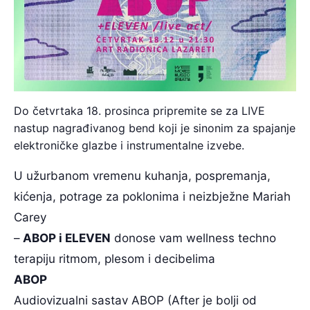
Do četvrtaka 18. prosinca pripremite se za LIVE
nastup nagrađivanog bend koji je sinonim za spajanje
elektroničke glazbe i instrumentalne izvebe.
U užurbanom vremenu kuhanja, pospremanja,
kićenja, potrage za poklonima i neizbježne Mariah
Carey
–
ABOP i ELEVEN
donose vam wellness techno
terapiju ritmom, plesom i decibelima
ABOP
Audiovizualni sastav ABOP (After je bolji od