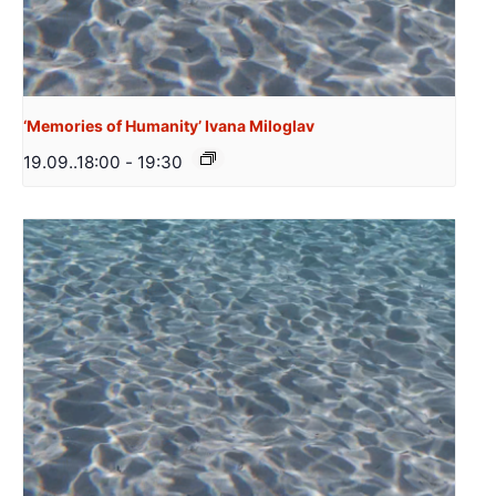
‘Memories of Humanity’ Ivana Miloglav
19.09..18:00
-
19:30