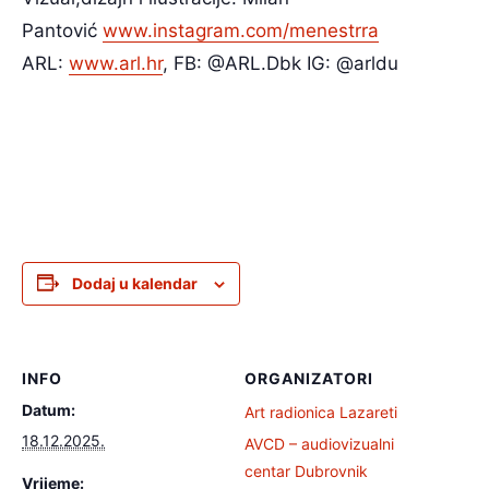
Pantović
www.instagram.com/menestrra
ARL:
www.arl.hr
, FB: @ARL.Dbk IG: @arldu
Dodaj u kalendar
INFO
ORGANIZATORI
Datum:
Art radionica Lazareti
18.12.2025.
AVCD – audiovizualni
centar Dubrovnik
Vrijeme: