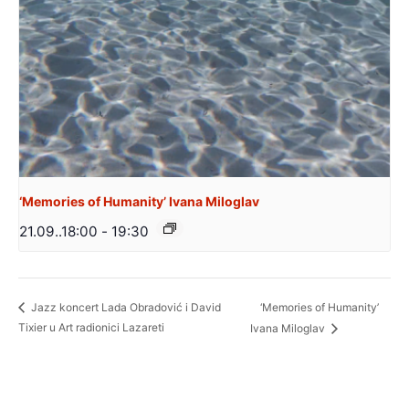
‘Memories of Humanity’ Ivana Miloglav
21.09..18:00
-
19:30
‘Memories of Humanity’
Jazz koncert Lada Obradović i David
Tixier u Art radionici Lazareti
Ivana Miloglav