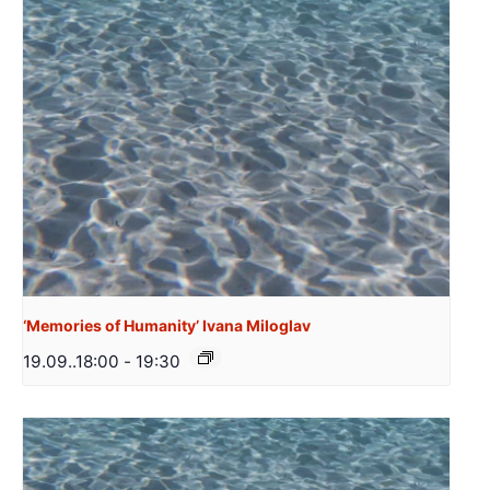
‘Memories of Humanity’ Ivana Miloglav
19.09..18:00
-
19:30