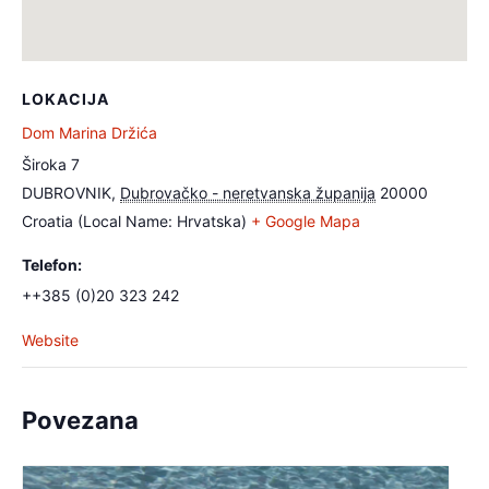
LOKACIJA
Dom Marina Držića
Široka 7
DUBROVNIK
,
Dubrovačko - neretvanska županija
20000
Croatia (Local Name: Hrvatska)
+ Google Mapa
Telefon:
++385 (0)20 323 242
Website
Povezana