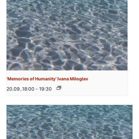
‘Memories of Humanity’ Ivana Miloglav
20.09..18:00
-
19:30