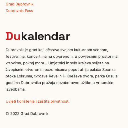
Grad Dubrovnik
Dubrovnik Pass
Dubrovnik je grad koji očarava svojom kulturnom scenom,
festivalima, koncertima na otvorenom, u povijesnim prostorima,
vrtovima, pokraj mora… Umjetnici iz svih krajeva svijeta na
živopisnim otvorenim pozornicama poput atrija palače Sponza,
otoka Lokruma, tvrđave Revelin ili Kneževa dvora, parka Orsula
gostima Dubrovnika pružaju nezaboravne užitke u vrhunskim
izvedbama.
Uvjeti korištenja i zaštita privatnosti
© 2022 Grad Dubrovnik