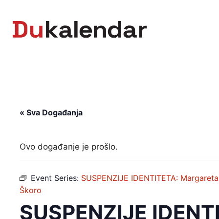
Skip
to
content
« Sva Događanja
Ovo događanje je prošlo.
Event Series:
SUSPENZIJE IDENTITETA: Margareta Le
Škoro
SUSPENZIJE IDENTI