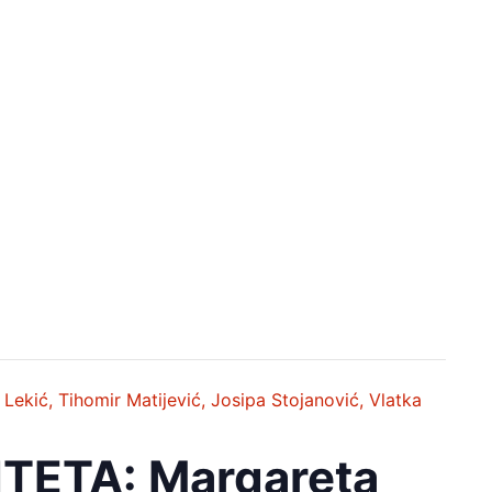
kić, Tihomir Matijević, Josipa Stojanović, Vlatka
TETA: Margareta