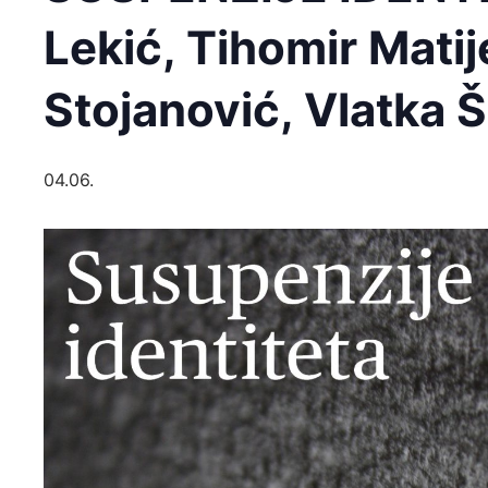
Lekić, Tihomir Matij
Stojanović, Vlatka 
04.06.