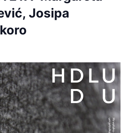
ević, Josipa
Škoro