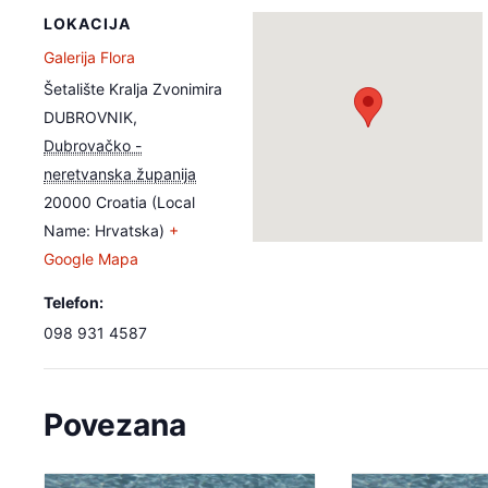
LOKACIJA
Galerija Flora
Šetalište Kralja Zvonimira
DUBROVNIK
,
Dubrovačko -
neretvanska županija
20000
Croatia (Local
Name: Hrvatska)
+
Google Mapa
Telefon:
098 931 4587
Povezana