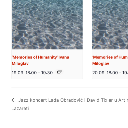
‘Memories of Humanity’ Ivana
‘Memories of Huma
Miloglav
Miloglav
19.09..18:00
-
19:30
20.09..18:00
-
19
Jazz koncert Lada Obradović i David Tixier u Art r
Lazareti